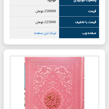
قیمت
250000
تومان
قیمت با تخفیف
225000
تومان
صفحه وب
لینک این صفحه