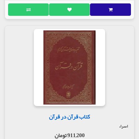
کتاب قرآن در قرآن
اسراء
911,200 تومان