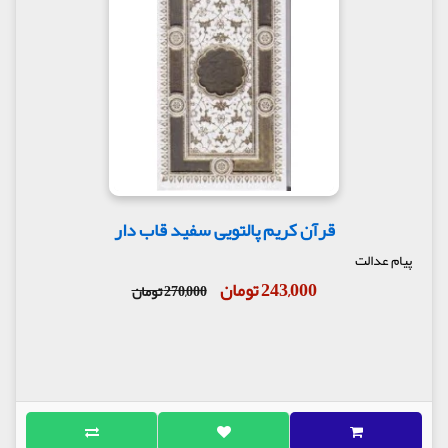
قرآن کریم پالتویی سفید قاب دار
پیام عدالت
243,000 تومان
270,000 تومان