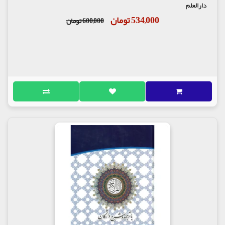
دارالعلم
534,000 تومان
600,000 تومان