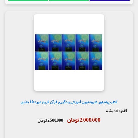
کتاب پیام نور, شیوه نوین آموزش, یادگیری قرآن کریم دوره 10 جلدی
قلم و اندیشه
2,000,000 تومان
2,500,000 تومان