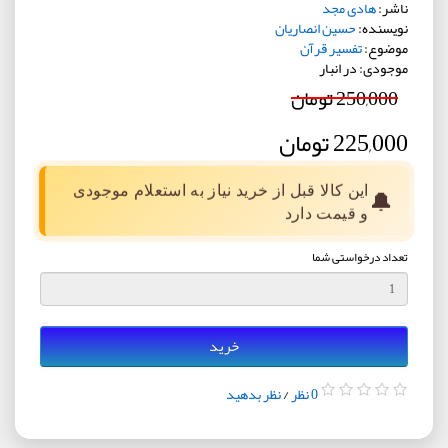
ناشر:
هادی مجد
نویسنده:
حسین انصاریان
موضوع:
تفسیر قرآن
موجودی: در انبار
250,000 تومان
225,000 تومان
این کالا قبل از خرید نیاز به استعلام موجودی
🔔
و قیمت دارد
تعداد درخواستی شما
خرید
0 نظر
/
نظر بدهید