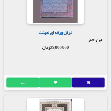
قرآن ورقه ای لمینت
آیین دانش
9,000,000 تومان