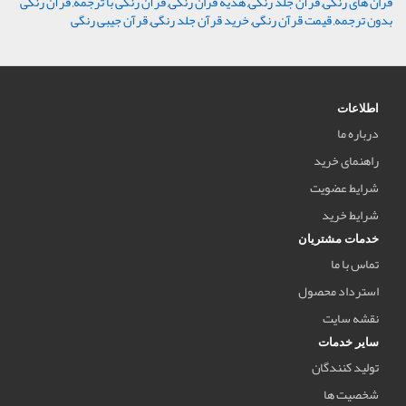
قران های رنگی
,
قرآن جلد رنگی
,
هدیه قران رنگی
,
قرآن رنگی با ترجمه
,
قرآن رنگی
بدون ترجمه
,
قیمت قرآن رنگی
,
خرید قرآن جلد رنگی
,
قرآن جیبی رنگی
اطلاعات
درباره ما
راهنمای خرید
شرایط عضویت
شرایط خرید
خدمات مشتریان
تماس با ما
استرداد محصول
نقشه سایت
سایر خدمات
تولید کنندگان
شخصیت ها