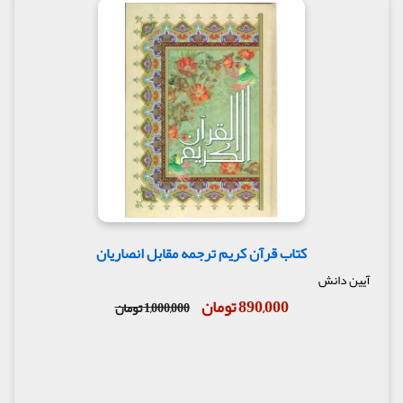
مترجم : استاد شیخ حسین انصاریان
ناشر : انتشارات هادی مجد
کتاب قرآن کریم ترجمه مقابل انصاریان
آیین دانش
890,000 تومان
1,000,000 تومان