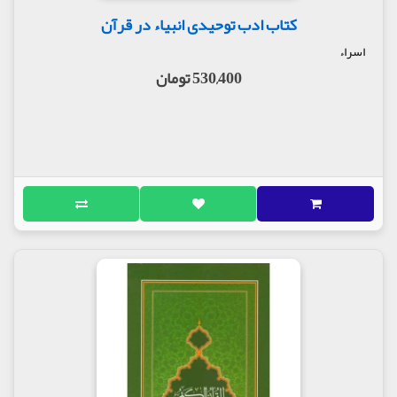
کتاب ادب توحیدی انبیاء در قرآن
اسراء
530,400 تومان