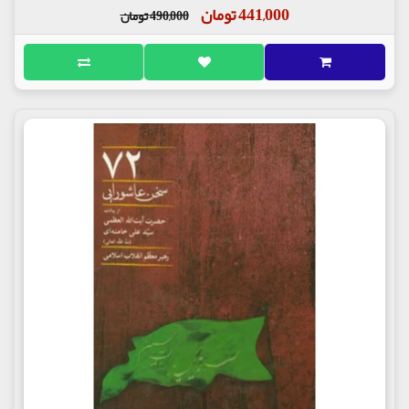
441,000 تومان
490,000 تومان