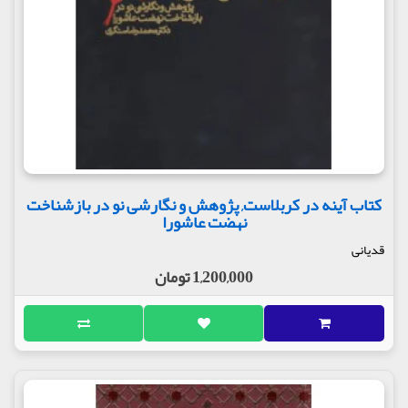
کتاب آینه در کربلاست, پژوهش و نگارشی نو در بازشناخت
نهضت عاشورا
قدیانی
1,200,000 تومان