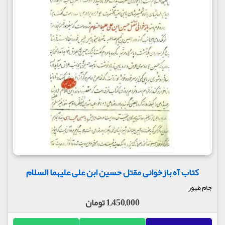
کتاب آه بازخوانی مقتل حسین ابن علی علیهما السلام
جام طهور
1,450,000 تومان