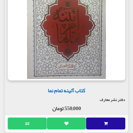
کتاب آئینه تمام نما
دفتر نشر معارف
550,000 تومان