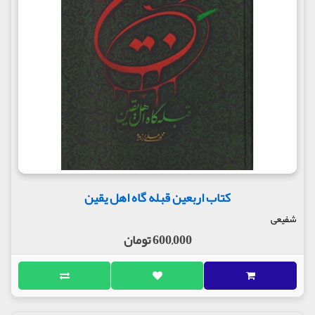
کتاب اربعین قبله گاه اهل یقین
شفیعی
600,000 تومان