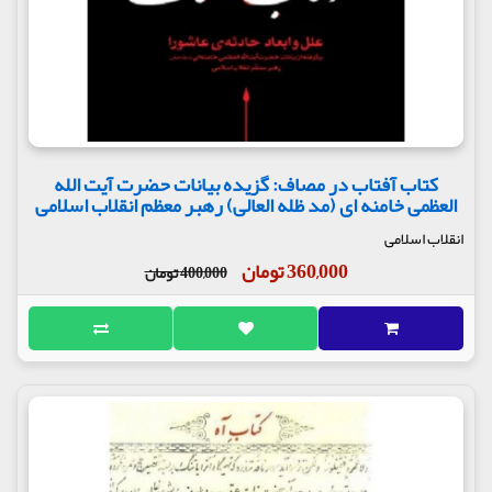
کتاب آفتاب در مصاف: گزیده بیانات حضرت آیت الله
العظمی خامنه ای (مد ظله العالی) رهبر معظم انقلاب اسلامی
انقلاب اسلامی
360,000 تومان
400,000 تومان