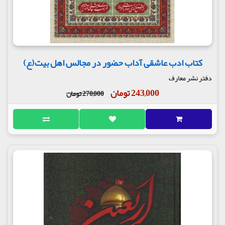
کتاب ادب عاشقی آداب حضور در مجالس اهل بیت(ع)
دفتر نشر معارف
243,000 تومان
270,000 تومان