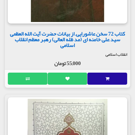
کتاب 72 سخن عاشورایی, از بیانات حضرت آیت الله العظمی
سید علی خامنه ای (مد ظله العالی) رهبر معظم انقلاب
اسلامی
انقلاب اسلامی
55,000 تومان