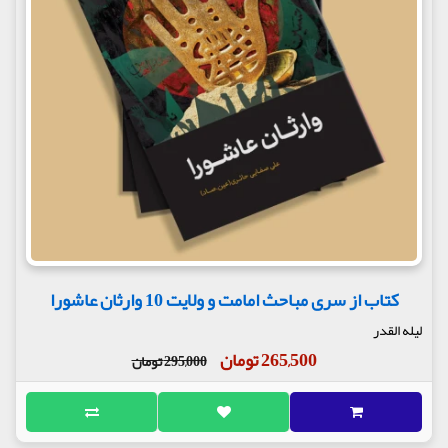
کتاب از سری مباحث امامت و ولایت 10 وارثان عاشورا
لیله القدر
265,500 تومان
295,000 تومان