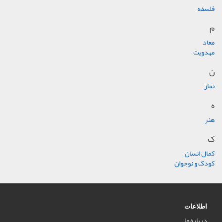
فلسفه
م
معاد
مهدویت
ن
نماز
ه
هنر
ک
کمال انسان
کودک و نوجوان
اطلاعات
درباره ما