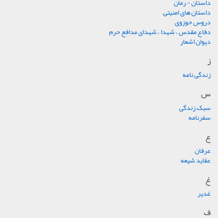
داستان - رمان
داستان های امنیتی
دروس حوزوی
دفاع مقدس ، شهدا ، شهدای مدافع حرم
دیوان اشعار
ز
زندگی نامه
س
سبک زندگی
سفرنامه
ع
عرفان
عقاید شیعه
غ
غدیر
ف