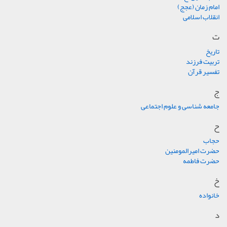
امام زمان (عجج)
انقلاب اسلامی
ت
تاریخ
تربیت فرزند
تفسیر قرآن
ج
جامعه شناسی و علوم اجتماعی
ح
حجاب
حضرت امیرالمومنین
حضرت فاطمه
خ
خانواده
د