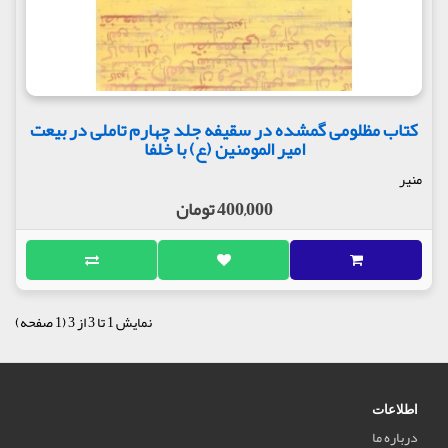
کتاب مظلومی گمشده در سقیفه جلد چهارم تاملی در بیعت
امیر المومنین (ع) با خلفا
منیر
400,000 تومان
نمایش 1 تا 3 از 3 (1 صفحه)
اطلاعات
درباره ما