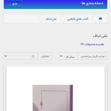
دسته بندی ها
منو
کتاب های فاطمی
علی لباف
علی لباف
مقایسه محصولات (0)
مرتب کردن براساس:
نمایش: