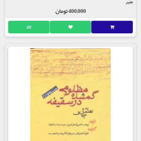
منیر
400,000 تومان