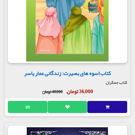
کتاب اسوه های بصیرت: زندگانی عمار یاسر
کتاب جمکران
36,000 تومان
40,000 تومان