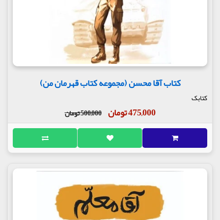
کتاب آقا محسن (مجموعه کتاب قهرمان من)
کتابک
475,000 تومان
500,000 تومان