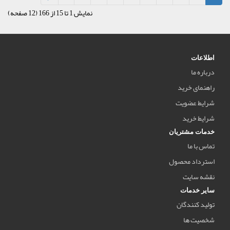
نمایش 1 تا 15 از 166 (12 صفحه)
اطلاعات
درباره ما
راهنمای خرید
شرایط عضویت
شرایط خرید
خدمات مشتریان
تماس با ما
استرداد محصول
نقشه سایت
سایر خدمات
تولید کنندگان
شخصیت ها