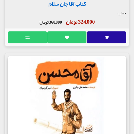
کتاب آقا جان سلام
جمال
324,000 تومان
360,000 تومان