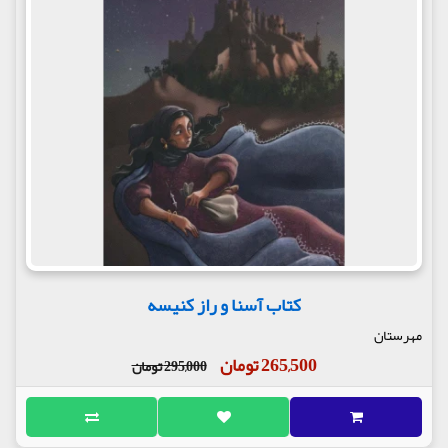
کتاب آسنا و راز کنیسه
مهرستان
265,500 تومان
295,000 تومان