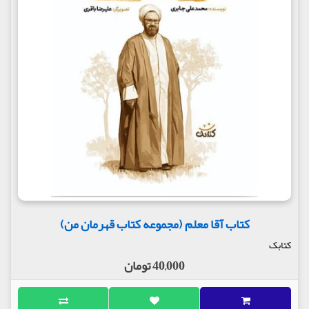
کتاب آقا معلم (مجموعه کتاب قهرمان من)
کتابک
40,000 تومان