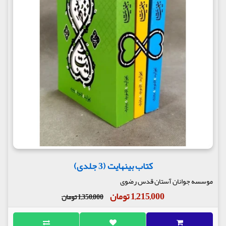
کتاب بینهایت (3 جلدی)
موسسه جوانان آستان قدس رضوی
1,215,000 تومان
1,350,000 تومان