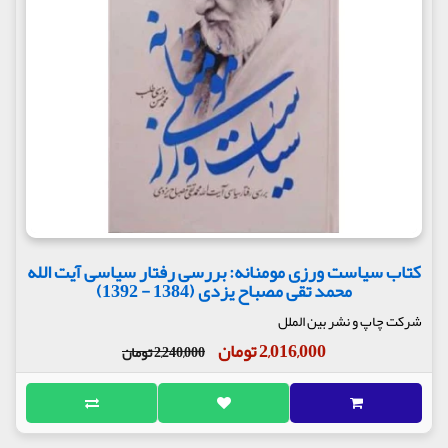
کتاب سیاست ورزی مومنانه: بررسی رفتار سیاسی آیت الله
محمد تقی مصباح یزدی (1384 - 1392)
شرکت چاپ و نشر بین الملل
2,016,000 تومان
2,240,000 تومان