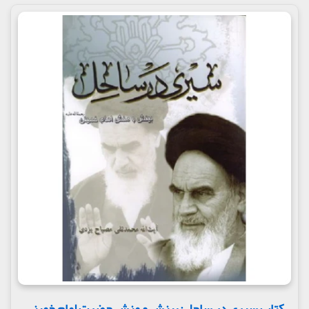
کتاب سیری در ساحل: بینش و منش حضرت امام خمینی