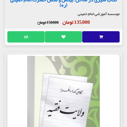
(ره)
موسسه آموزشی امام خمینی
135,000 تومان
150,000 تومان