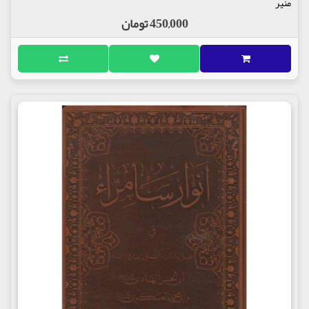
منیر
450,000 تومان