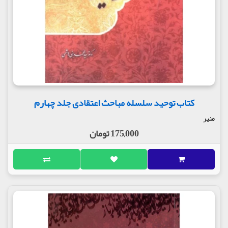
کتاب توحید سلسله مباحث اعتقادی جلد چهارم
منیر
175,000 تومان