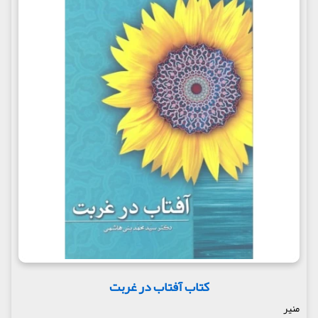
کتاب آفتاب در غربت
منیر