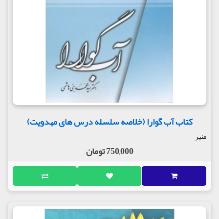
کتاب آب گوارا (خلاصه سلسله درس های مهدویت)
منیر
750,000 تومان