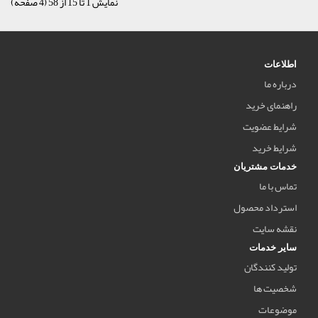
نمایش 1 تا 15 از 58 (4 صفحه)
اطلاعات
درباره ما
راهنمای خرید
شرایط عضویت
شرایط خرید
خدمات مشتریان
تماس با ما
استرداد محصول
نقشه سایت
سایر خدمات
تولید کنندگان
شخصیت ها
موضوعات