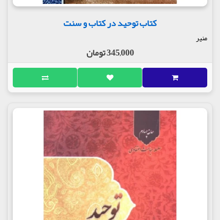
کتاب توحید در کتاب و سنت
منیر
345,000 تومان