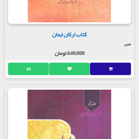
کتاب ارکان ایمان
منیر
640,000 تومان