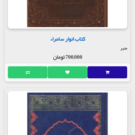
کتاب انوار سامراء
منیر
700,000 تومان