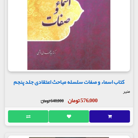
کتاب اسماء و صفات سلسله مباحث اعتقادی جلد پنجم
منیر
576,000 تومان
640,000 تومان