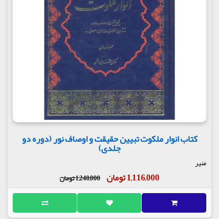
کتاب انوار ملکوت تبیین حقیقت و اوصاف نور (دوره دو
جلدی)
منیر
1,116,000 تومان
1,240,000 تومان