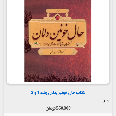
کتاب حال خونین‌دلان جلد 1 و 2
منیر
550,000 تومان