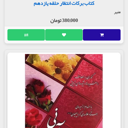
کتاب برکات انتظار حلقه یازدهم
منیر
380,000 تومان