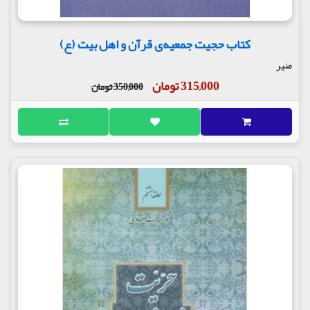
کتاب حجیت جمعیه‌ی قرآن و اهل بیت (ع)
منیر
315,000 تومان
350,000 تومان