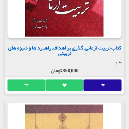
کتاب تربیت آرمانی, گذری بر اهداف, راهبرد ها و شیوه های
تربیتی
منیر
850,000 تومان