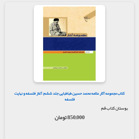
کتاب مجموعه آثار علامه محمد حسین طباطبایی جلد ششم: آغاز فلسفه و نهایت
فلسفه
بوستان کتاب قم
850,000 تومان