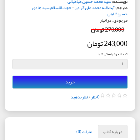
نویسنده:
سید محمد حسین طباطبائی
مترجم:
آیت الله محمد علی گرامی
-
حجت الاسلام سید هادی
خسروشاهی
موجودی: در انبار
270,000 تومان
243,000 تومان
تعداد درخواستی شما
خرید
0 نظر
/
نظر بدهید
درباره کتاب
نظرات (0)