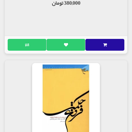
380,000 تومان