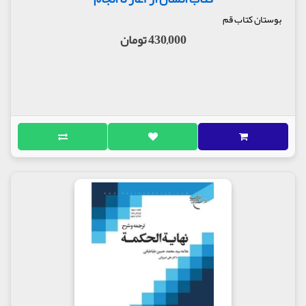
بوستان کتاب قم
430,000 تومان