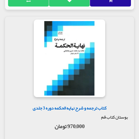
کتاب ترجمه و شرح نهایه الحکمه دوره 3 جلدی
بوستان کتاب قم
970,000 تومان