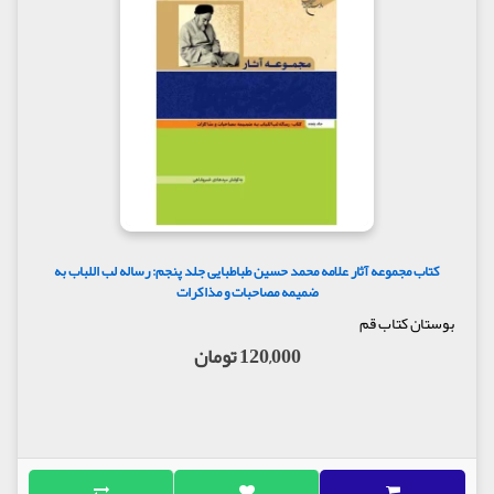
کتاب مجموعه آثار علامه محمد حسین طباطبایی جلد پنجم: رساله لب اللباب به
ضمیمه مصاحبات و مذاکرات
بوستان کتاب قم
120,000 تومان