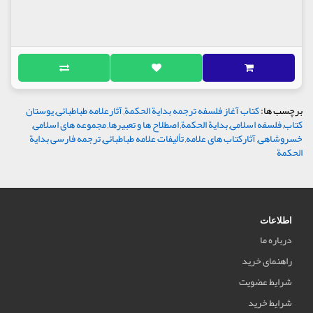
برچسب ها:
کتاب آغاز فلسفه ترجمه بدایة الحکمة
,
آثارعلامه طباطبائی
,
یوستان
کتاب
,
فلسفه اسلامی
,
بدایة الحکمة
,
اصطلاح ها و تعبیرها
,
مجموعه های اسلامی
,
خسروشاهی
,
آثارکتاب های علامه
,
تألیفات علامه طباطبائی
,
ترجمه فارسی بدایة
الحکمة
اطلاعات
درباره ما
راهنمای خرید
شرایط عضویت
شرایط خرید