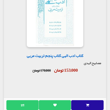
کتاب ادب الهی کتاب پنجم تربیت مربی
مصابیح الهدی
153,000 تومان
170,000 تومان