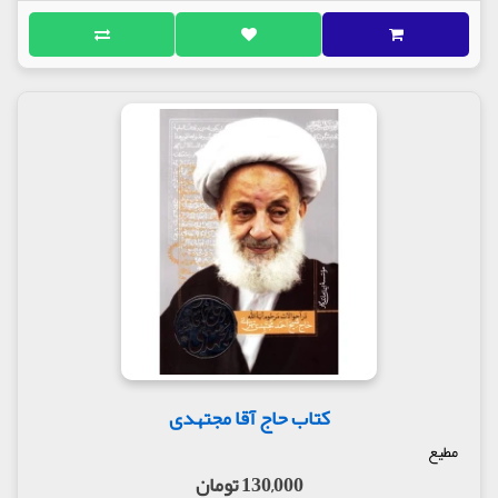
کتاب حاج آقا مجتهدی
مطیع
130,000 تومان