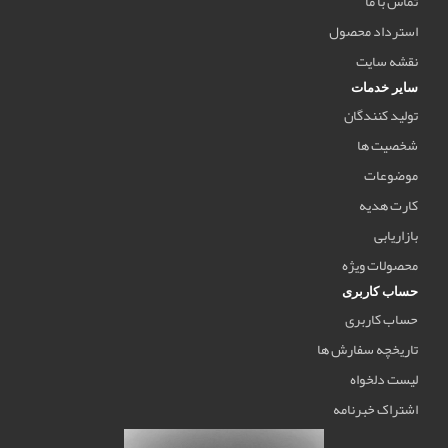
تماس با ما
استرداد محصول
نقشه سایت
سایر خدمات
تولید کنندگان
شخصیت ها
موضوعات
کارت هدیه
بازاریابی
محصولات ویژه
حساب کاربری
حساب کاربری
تاریخچه سفارش ها
لیست دلخواه
اشتراک خبرنامه