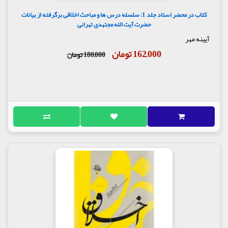
کتاب در محضر استاد جلد 1: سلسله درس ها و مباحث اخلاقی برگرفته از بیانات
حضرت آیت الله مجتهدی تهرانی
آیینه مهر
162,000 تومان
180,000 تومان