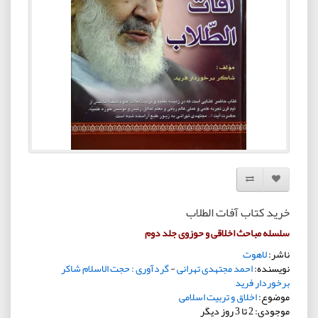
افزودن به لیست دلخواه
مقایسه این محصول
خرید کتاب آفات الطلاب
سلسله مباحث اخلاقی و حوزوی جلد دوم
ناشر:
لاهوت
نویسنده:
احمد مجتهدی تهرانی
-
گردآوری : حجت الاسلام شاکر
برخوردار فرید
موضوع:
اخلاق و تربیت اسلامی
موجودی: 2 تا 3 روز دیگر