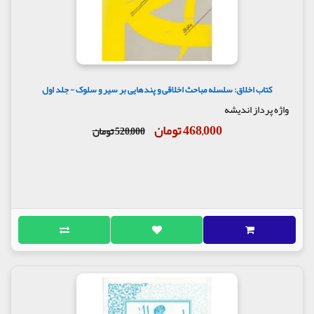
کتاب اخلاق: سلسله مباحث اخلاقی و پندهایی بر سیر و سلوک - جلد اول
واژه پرداز اندیشه
468,000 تومان
520,000 تومان