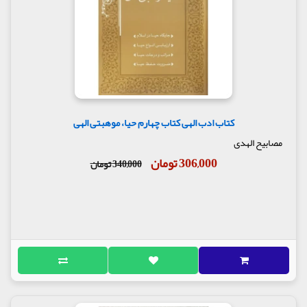
کتاب ادب الهی کتاب چهارم حیا، موهبتی الهی
مصابیح الهدی
306,000 تومان
340,000 تومان