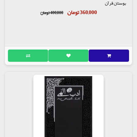
بوستان قرآن
360,000 تومان
400,000 تومان