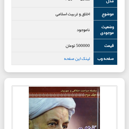
مدل
موضوع
اخلاق و تربیت اسلامی
وضعیت
ناموجود
موجودی
قیمت
500000
تومان
صفحه وب
لینک این صفحه