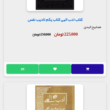
کتاب ادب الهی کتاب یکم تادیب نفس
مصابیح الهدی
225,000 تومان
250,000 تومان