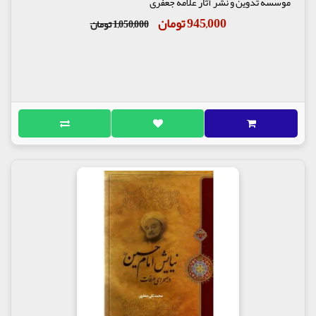
موسسه تدوین و نشر آثار علامه جعفری
945,000 تومان
1,050,000 تومان