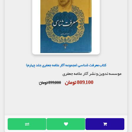
کتاب معرفت شناسی (مجموعه آثار علامه جعفری جلد چهارم)
موسسه تدوین و نشر آثار علامه جعفری
809,100 تومان
899,000 تومان