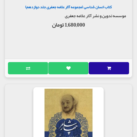
کتاب انسان شناسی (مجموعه آثار علامه جعفری جلد دوازدهم)
موسسه تدوین و نشر آثار علامه جعفری
1,680,000 تومان