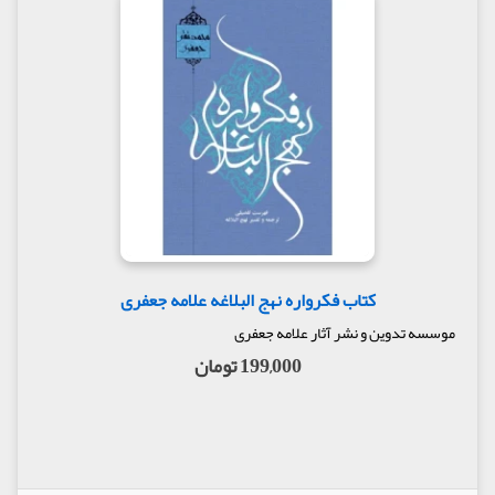
کتاب فکرواره نهج البلاغه علامه جعفری
موسسه تدوین و نشر آثار علامه جعفری
199,000 تومان