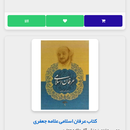
کتاب عرفان اسلامی علامه جعفری
موسسه تدوین و نشر آثار علامه جعفری