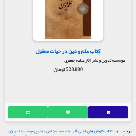
کتاب علم و دین در حیات معقول
موسسه تدوین و نشر آثار علامه جعفری
528,000 تومان
برچسب ها:
کتاب کاوش های فقهی
,
آثار علامه محمد تقی جعفری
,
موسسه تدوین و