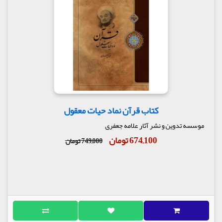
کتاب قرآن نماد حیات معقول
موسسه تدوین و نشر آثار علامه جعفری
674,100 تومان
749,000 تومان