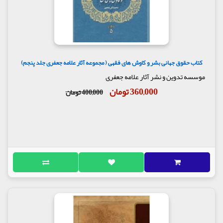
کتاب حقوق جهانی بشر و کاوش های فقهی ( مجموعه آثار علامه جعفری جلد پنجم)
موسسه تدوین و نشر آثار علامه جعفری
360,000 تومان
400,000 تومان