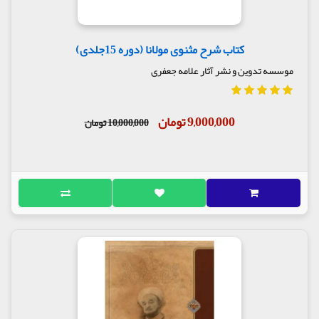
کتاب شرح مثنوی مولانا (دوره 15جلدی)
موسسه تدوین و نشر آثار علامه جعفری
9,000,000 تومان
10,000,000 تومان