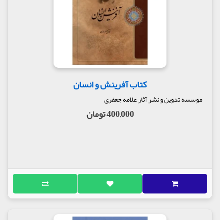
کتاب آفرینش و انسان
موسسه تدوین و نشر آثار علامه جعفری
400,000 تومان