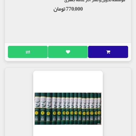
770,000 تومان