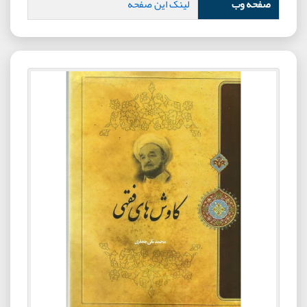
صفحه وب
لینک این صفحه