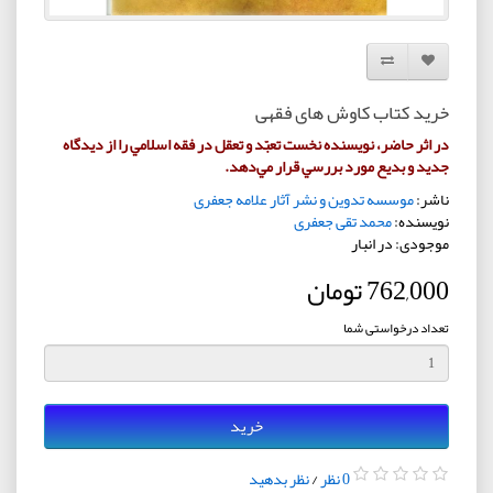
افزودن به لیست دلخواه
مقایسه این محصول
خرید کتاب کاوش های فقهی
در اثر حاضر، نويسنده نخست تعبّد و تعقل در فقه اسلامي را از ديدگاه
جديد و بديع مورد بررسي قرار مي‌دهد.
ناشر:
موسسه تدوین و نشر آثار علامه جعفری
نویسنده:
محمد تقی جعفری
موجودی: در انبار
762,000 تومان
تعداد درخواستی شما
خرید
0 نظر
/
نظر بدهید