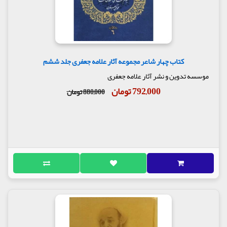
کتاب چهار شاعر مجموعه آثار علامه جعفری جلد ششم
موسسه تدوین و نشر آثار علامه جعفری
792,000 تومان
880,000 تومان