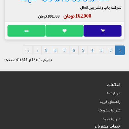
شرکت چاپ و نشر بین الملل
162,000 تومان
180,000 تومان
>|
>
9
8
7
6
5
4
3
2
1
نمایش 1 تا 15 از 611 (41 صفحه)
اطلاعات
درباره ما
راهنمای خرید
شرایط عضویت
شرایط خرید
خدمات مشتریان