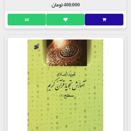
400,000 تومان