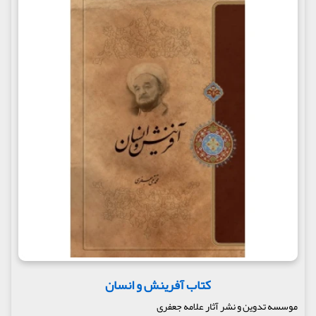
کتاب آفرینش و انسان
موسسه تدوین و نشر آثار علامه جعفری