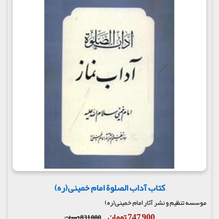
کتاب آداب الصلوة امام خمینی(ره)
موسسه تنظیم و نشر آثار امام خمینی(ره)
747,900 تومان
831,000 تومان