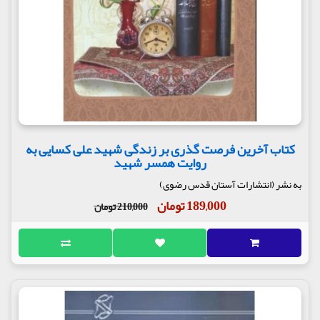
کتاب آخرین فرصت گذری بر زندگی شهید علی کسایی به
روایت همسر شهید
به نشر (انتشارات آستان قدس رضوی)
189,000 تومان
210,000 تومان