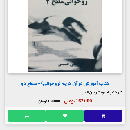
کتاب آموزش قرآن کریم (روخوانی) - سطح دو
شرکت چاپ و نشر بین الملل
162,000 تومان
180,000 تومان