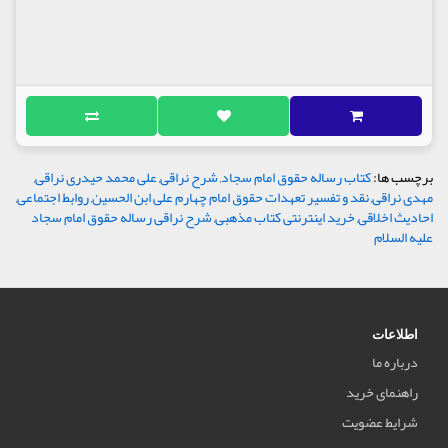
برچسب ها:
کتاب رساله حقوق امام سجاد
,
شرح نراقی
,
علی محمد حیدری نراقی
,
مهدی نراقی
,
نقد و تفسیر تعهدات حقوق امام چهارم علی ابن الحسین
,
روابط اجتماعی
,
احادیث اخلاقی
,
خرید اینترنتی کتاب مذهبی
,
شرح نراقی رساله حقوق امام سجاد
علیه السلام
اطلاعات
درباره ما
راهنمای خرید
شرایط عضویت