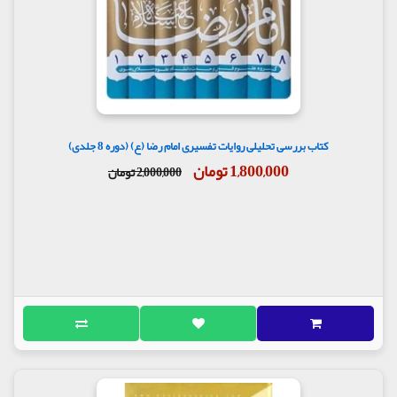
کتاب بررسی تحلیلی روایات تفسیری امام رضا (ع) (دوره 8 جلدی)
1,800,000 تومان
2,000,000 تومان