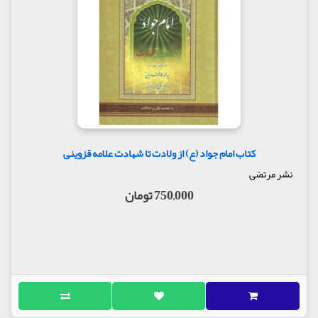
کتاب امام جواد (ع) از ولادت تا شهادت علامه قزوینی
نشر مرتضی
750,000 تومان