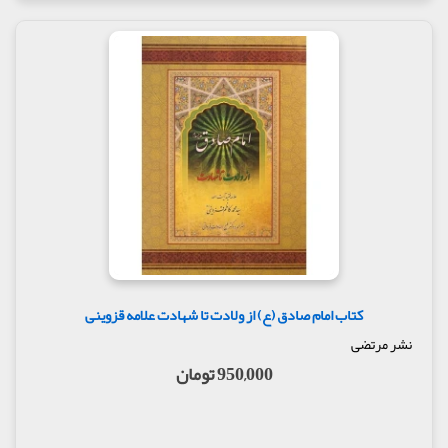
کتاب امام صادق (ع) از ولادت تا شهادت علامه قزوینی
نشر مرتضی
950,000 تومان