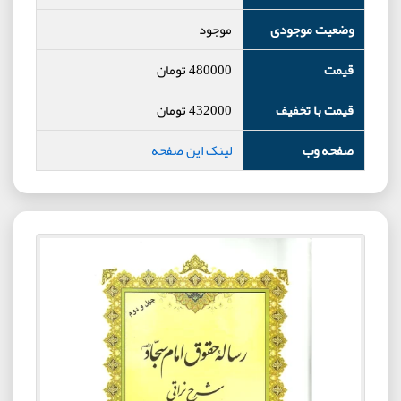
وضعیت موجودی
موجود
قیمت
480000
تومان
قیمت با تخفیف
432000
تومان
صفحه وب
لینک این صفحه