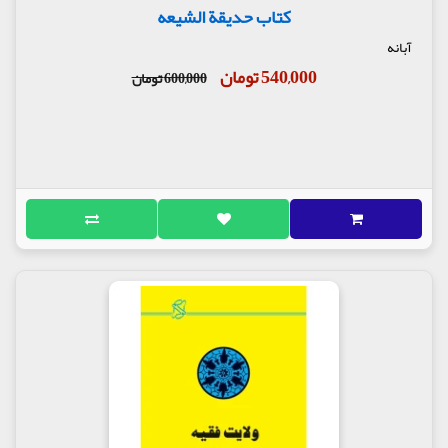
کتاب حدیقة الشیعه
آبانه
540,000 تومان
600,000 تومان