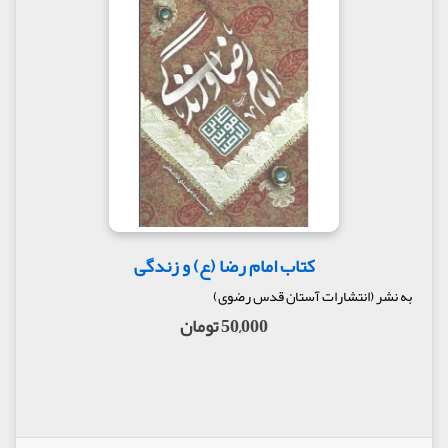
کتاب امام رضا (ع) و زندگی
به نشر (انتشارات آستان قدس رضوی)
50,000 تومان