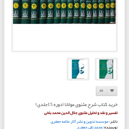
افزودن به لیست دلخواه
مقایسه این محصول
خرید کتاب شرح مثنوی مولانا (دوره 15جلدی)
تفسیر و نقد و تحلیل مثنوی جلال الدین محمد بلخی
ناشر:
موسسه تدوین و نشر آثار علامه جعفری
نویسنده:
محمد تقی جعفری