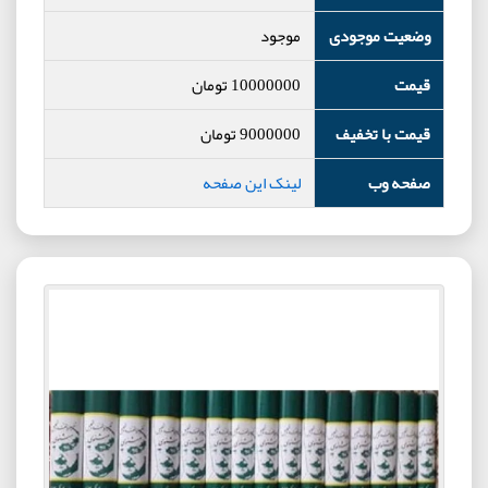
وضعیت موجودی
موجود
قیمت
10000000
تومان
قیمت با تخفیف
9000000
تومان
صفحه وب
لینک این صفحه