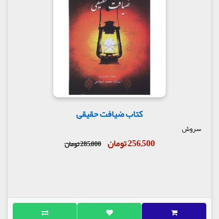
کتاب ضیافت حقیقی
سروش
256,500 تومان
285,000 تومان