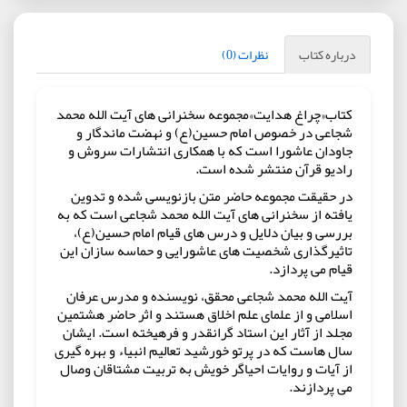
درباره کتاب
نظرات (0)
کتاب«چراغ هدایت»مجموعه سخنرانی های آيت الله محمد
شجاعی در خصوص امام حسین(ع) و نهضت ماندگار و
جاودان عاشورا است که با همکاری انتشارات سروش و
رادیو قرآن منتشر شده است.
در حقیقت مجموعه حاضر متن بازنویسی شده و تدوین
یافته از سخنرانی های آیت الله محمد شجاعی است که به
بررسی و بیان دلایل و درس های قیام امام حسین(ع)،
تاثیرگذاری شخصیت های عاشورایی و حماسه سازان این
قیام می پردازد.
آیت الله محمد شجاعی محقق، نويسنده و مدرس عرفان
اسلامی و از علمای علم اخلاق هستند و اثر حاضر هشتمین
مجلد از آثار این استاد گرانقدر و فرهیخته است. ایشان
سال هاست که در پرتو خورشید تعالیم انبیاء و بهره گیری
از آیات و روایات احیاگر خویش به تربیت مشتاقان وصال
می پردازند.