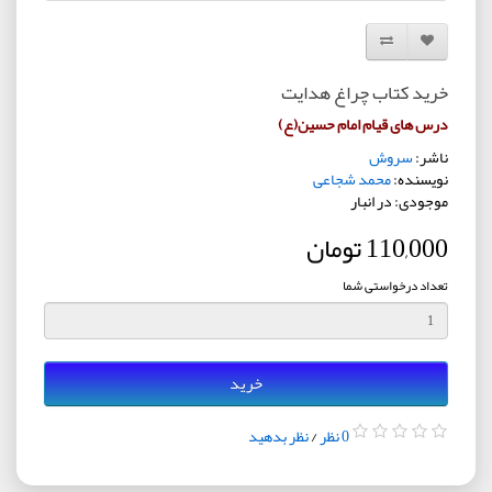
افزودن به لیست دلخواه
مقایسه این محصول
خرید کتاب چراغ هدایت
درس های قیام امام حسین(ع)
ناشر:
سروش
نویسنده:
محمد شجاعی
موجودی: در انبار
110,000 تومان
تعداد درخواستی شما
خرید
0 نظر
/
نظر بدهید