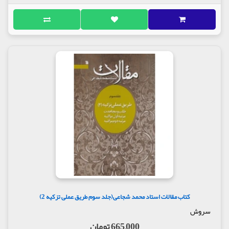
کتاب مقالات استاد محمد شجاعی(جلد سوم طریق عملی تزکیه 2)
سروش
665,000 تومان