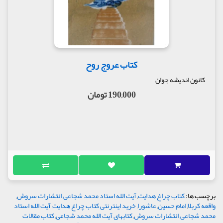
کتاب عروج روح
کانون اندیشه جوان
190,000 تومان
برچسب ها:
کتاب چراغ هدایت
,
آیت الله استاد محمد شجاعی
,
انتشارات سروش
,
واقعه کربلا
,
امام حسین
,
عاشورا
,
خرید اینترنتی کتاب چراغ هدایت
,
آیت الله استاد
محمد شجاعی
,
انتشارات سروش
,
کتابهای آیت الله محمد شجاعی
,
کتاب مقالات