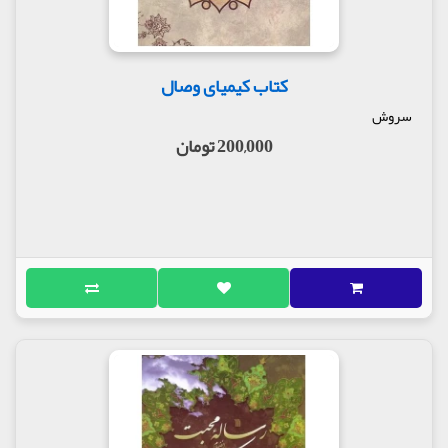
این ماه را با منابع و ماخذ مختلف بیان نموده است.
در بخشی از کتاب آمده است:
«ثارالله یعنی خون خدا. هم خون خدا و هم خونی است که
کتاب کیمیای وصال
خداوند طلبکار آن است. در عالم دو خون به راه افتاده؛
یکی خون سید الشهدا ء یکی هم خونخواهی آن از ناپاکان.
سروش
یکی خون پاکی که از سید الشهداء ریخته شد و بقیه تبع
200,000 تومان
آن هستند همچون خون انبیائی که از قبل از ایشان بر
زمین جاری شده یا هر خون پاکی که بعد از ایشان تا روز
قیامت بر زمین جاری می شود، که همه این ها جوشش
یک خون بیشتر نیست که همان خون خداست.»
مولف : آیت الله استاد محمد شجاعی
ناشر : انتشارات سروش