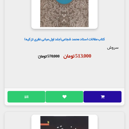
کتاب مقالات استاد محمد شجاعی(جلد اول مبانی نظری تزکیه)
سروش
513,000 تومان
570,000 تومان